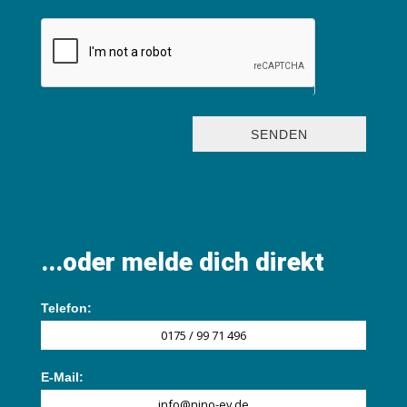
SENDEN
...oder melde dich direkt
Telefon:
0175 / 99 71 496
E-Mail:
info@nino-ev.de