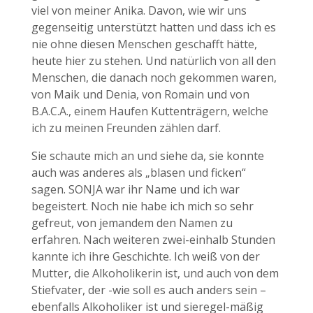
viel von meiner Anika. Davon, wie wir uns
gegenseitig unterstützt hatten und dass ich es
nie ohne diesen Menschen geschafft hätte,
heute hier zu stehen. Und natürlich von all den
Menschen, die danach noch gekommen waren,
von Maik und Denia, von Romain und von
B.A.C.A., einem Haufen Kuttenträgern, welche
ich zu meinen Freunden zählen darf.
Sie schaute mich an und siehe da, sie konnte
auch was anderes als „blasen und ficken“
sagen. SONJA war ihr Name und ich war
begeistert. Noch nie habe ich mich so sehr
gefreut, von jemandem den Namen zu
erfahren. Nach weiteren zwei-einhalb Stunden
kannte ich ihre Geschichte. Ich weiß von der
Mutter, die Alkoholikerin ist, und auch von dem
Stiefvater, der -wie soll es auch anders sein –
ebenfalls Alkoholiker ist und sieregel-mäßig