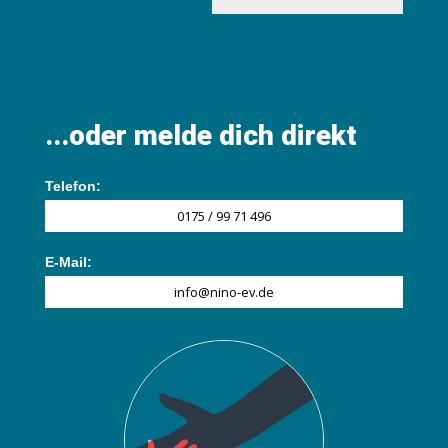
...oder melde dich direkt
Telefon:
0175 / 99 71 496
E-Mail:
info@nino-ev.de