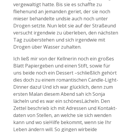
vergewaltigt hatte. Bis sie es schaffte zu
fliehenund an jemanden geriet, der sie noch
mieser behandelte undsie auch noch unter
Drogen setzte. Nun lebt sie auf der Straßeund
versucht irgendwie zu überleben, den nächsten
Tag zuüberstehen und sich irgendwie mit
Drogen über Wasser zuhalten.
Ich ließ mir von der Kellnerin noch ein großes
Blatt Papiergeben und einen Stift, sowie für
uns beide noch ein Dessert –schließlich gehört
dies doch zu einem romantischen Candle-Light-
Dinner dazu! Und ich war glücklich, denn zum
ersten Malan diesem Abend sah ich Sonja
lächeln und es war ein schönesLächeln. Den
Zettel beschrieb ich mit Adressen und Kontakt-
daten von Stellen, an welche sie sich wenden
kann und wo sieHilfe bekommt, wenn sie Ihr
Leben ändern will. So gingen wirbeide