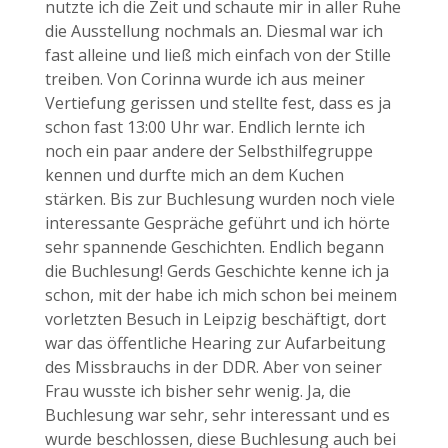
nutzte ich die Zeit und schaute mir in aller Ruhe
die Ausstellung nochmals an. Diesmal war ich
fast alleine und ließ mich einfach von der Stille
treiben. Von Corinna wurde ich aus meiner
Vertiefung gerissen und stellte fest, dass es ja
schon fast 13:00 Uhr war. Endlich lernte ich
noch ein paar andere der Selbsthilfegruppe
kennen und durfte mich an dem Kuchen
stärken. Bis zur Buchlesung wurden noch viele
interessante Gespräche geführt und ich hörte
sehr spannende Geschichten. Endlich begann
die Buchlesung! Gerds Geschichte kenne ich ja
schon, mit der habe ich mich schon bei meinem
vorletzten Besuch in Leipzig beschäftigt, dort
war das öffentliche Hearing zur Aufarbeitung
des Missbrauchs in der DDR. Aber von seiner
Frau wusste ich bisher sehr wenig. Ja, die
Buchlesung war sehr, sehr interessant und es
wurde beschlossen, diese Buchlesung auch bei