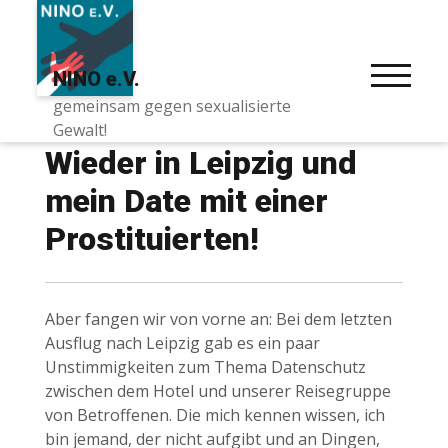
Skip
to
content
NINO e.V.
TOGGLE
gemeinsam gegen sexualisierte
Gewalt!
Wieder in Leipzig und
mein Date mit einer
Prostituierten!
Aber fangen wir von vorne an: Bei dem letzten
Ausflug nach Leipzig gab es ein paar
Unstimmigkeiten zum Thema Datenschutz
zwischen dem Hotel und unserer Reisegruppe
von Betroffenen. Die mich kennen wissen, ich
bin jemand, der nicht aufgibt und an Dingen,