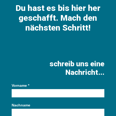
Du hast es bis hier her
geschafft. Mach den
nächsten Schritt!
schreib uns eine
Nachricht...
Vorname
*
Contact
Us
Nachname