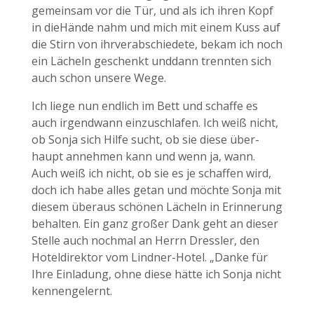
gemeinsam vor die Tür, und als ich ihren Kopf
in dieHände nahm und mich mit einem Kuss auf
die Stirn von ihrverabschiedete, bekam ich noch
ein Lächeln geschenkt unddann trennten sich
auch schon unsere Wege.
Ich liege nun endlich im Bett und schaffe es
auch irgendwann einzuschlafen. Ich weiß nicht,
ob Sonja sich Hilfe sucht, ob sie diese über-
haupt annehmen kann und wenn ja, wann.
Auch weiß ich nicht, ob sie es je schaffen wird,
doch ich habe alles getan und möchte Sonja mit
diesem überaus schönen Lächeln in Erinnerung
behalten. Ein ganz großer Dank geht an dieser
Stelle auch nochmal an Herrn Dressler, den
Hoteldirektor vom Lindner-Hotel. „Danke für
Ihre Einladung, ohne diese hätte ich Sonja nicht
kennengelernt.