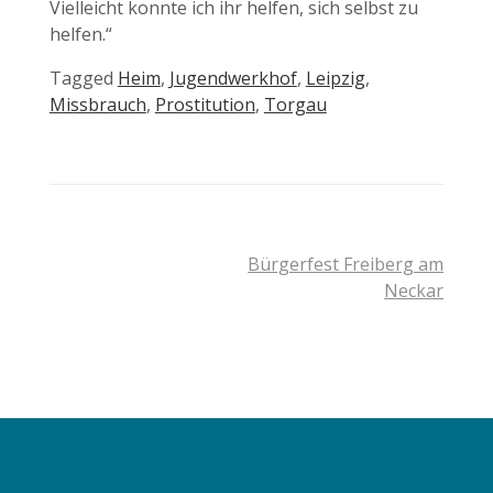
Vielleicht konnte ich ihr helfen, sich selbst zu
helfen.“
Tagged
Heim
,
Jugendwerkhof
,
Leipzig
,
Missbrauch
,
Prostitution
,
Torgau
Beitragsnavigation
Bürgerfest Freiberg am
Neckar