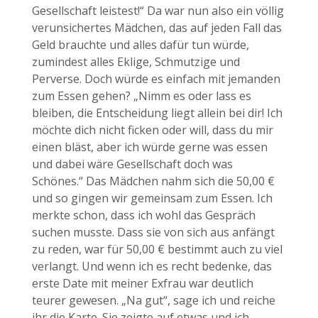
Gesellschaft leistest!“ Da war nun also ein völlig
verunsichertes Mädchen, das auf jeden Fall das
Geld brauchte und alles dafür tun würde,
zumindest alles Eklige, Schmutzige und
Perverse. Doch würde es einfach mit jemanden
zum Essen gehen? „Nimm es oder lass es
bleiben, die Entscheidung liegt allein bei dir! Ich
möchte dich nicht ficken oder will, dass du mir
einen bläst, aber ich würde gerne was essen
und dabei wäre Gesellschaft doch was
Schönes.“ Das Mädchen nahm sich die 50,00 €
und so gingen wir gemeinsam zum Essen. Ich
merkte schon, dass ich wohl das Gespräch
suchen musste. Dass sie von sich aus anfängt
zu reden, war für 50,00 € bestimmt auch zu viel
verlangt. Und wenn ich es recht bedenke, das
erste Date mit meiner Exfrau war deutlich
teurer gewesen. „Na gut“, sage ich und reiche
ihr die Karte. Sie zeigte auf etwas und ich